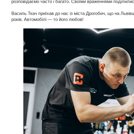
розповідаємо часто і багато. Своїми враженнями поділилис
Василь Ткач приїхав до нас із міста Дрогобич, що на Львів
років. Автомобілі — то його любов!