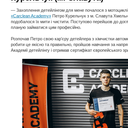
— Захоплення детейлінгом для мене почалося з мотоциклі
«Carclean Academy»
Петро Курельчук з м. Славута Хмельн
подобалося їх мити і чистити. Поступово перейшов до дог
планую займатися цим професійно.
Розпочав Петро свою кар'єру детейлера з хімчистки автомо
робити це якісно та правильно, пройшов навчання за напря
Академії детейлінгу і отримав сертифікат європейського зр