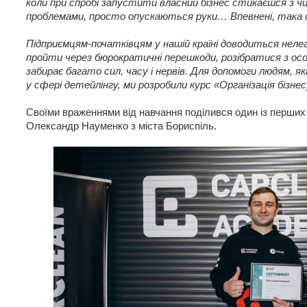
коли при спробі запустити власний бізнес стикаєшся з ч
проблемами, просто опускаються руки… Впевнені, така 
Підприємцям-початківцям у нашій країні доводиться нелегк
пройти через бюрократичні перешкоди, розібратися з о
забирає багато сил, часу і нервів. Для допомоги людям, я
у сфері детейлінгу, ми розробили курс «Організація бізнес
Своїми враженнями від навчання поділився один із перших
Олександр Науменко з міста Бориспіль.