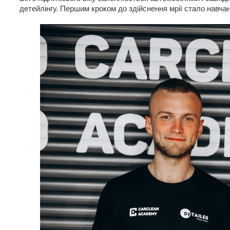
детейлінгу. Першим кроком до здійснення мрії стало навча