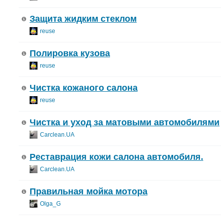
Защита жидким стеклом
reuse
Полировка кузова
reuse
Чистка кожаного салона
reuse
Чистка и уход за матовыми автомобилями
Carclean.UA
Реставрация кожи салона автомобиля.
Carclean.UA
Правильная мойка мотора
Olga_G