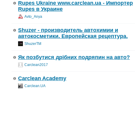
Rupes Ukraine www.carclean.ua - Импортер
Rupes в Украине
Avto_Anya
Shuzer - производитель автохимии и
автокосметики. Европейская рецептура.
ShuzerTM
Як позбутися дрібних подряпин на авто?
Carclean2017
Carclean Academy
Carclean.UA