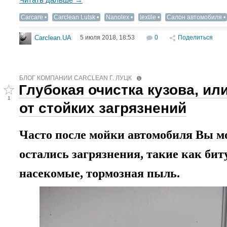
Carcare
Carclean Lutsk
Nanolex
textile
Салон автомобиля
5 июля 2018, 18:53
0
Поделиться
Carclean.UA
БЛОГ КОМПАНИИ СARCLEAN Г. ЛУЦК
Глубокая очистка кузова, ил
1
от стойких загрязнений
Часто после мойки автомобиля Вы мо
остались загрязнения, такие как бит
насекомые, тормозная пыль
.