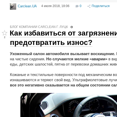
4 июля 2018, 18:06
0
Поделиться
Carclean.UA
БЛОГ КОМПАНИИ СARCLEAN Г. ЛУЦК
Как избавиться от загрязнен
2
предотвратить износ?
Ухоженный салон автомобиля вызывает восхищение.
на чистые сидения.
Но случаются мелкие «аварии»
в ви
еды, детских шалостей, пятна от перевозки домашних живо
Кожаные и текстильные поверхности под механическим во
изнашиваются и теряют свой вид. Ультрафиолетовые лучи
все это негативно сказывается на общем состоянии са