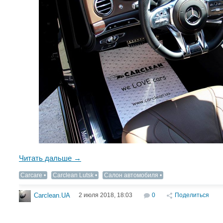
Читать дальше →
Carcare
Carclean Lutsk
Салон автомобиля
2 июля 2018, 18:03
0
Поделиться
Carclean.UA