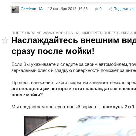
12 октября 2018, 16:56
0
Поделиться
Carclean.UA
RUPES UKRAINE WWW.CARCLEAN.UA - ИМПОРТЕР RUPES В УКРАИН
Наслаждайтесь внешним ви
сразу после мойки!
Если Вы ухаживаете и следите за своим автомобилем, точ
зеркальный блеск и гладкую поверхность поможет защитн
Процесс нанесения такого покрытия занимает немало вре
автовладельцам, которые хотят наслаждаться внешн
после мойки?
Мы предлагаем альтернативный вариант –
шампунь 2 в 1