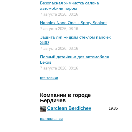
Безопасная химчистка салона
автомобиля паром
7 августа 2026, 08:16
Nanolex Nano One + Spray Sealant
7 августа 2026, 08:16
Защита лкп жидким стеклом nanolex
Si3D
7 августа 2026, 08:16
Полный детейлинг для автомобиля
Lexus
7 августа 2026, 08:16
все топики
Компании в городе
Бердичев
Carclean Berdichev
19.35
все компании