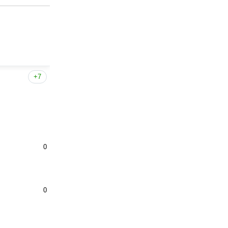
+7
0
0