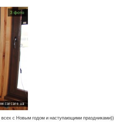
3 фото
т всех с Новым годом и наступающими праздниками))