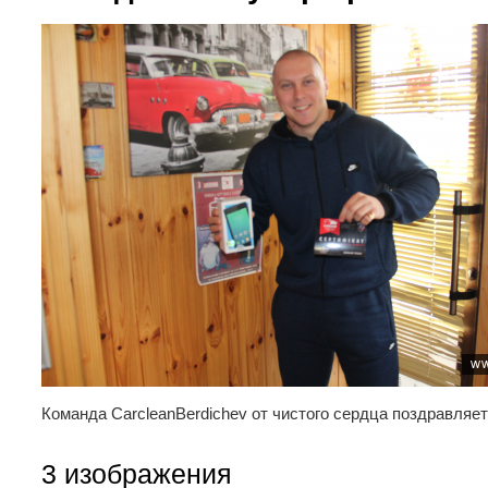
Команда CarcleanBerdichev от чистого сердца поздравляе
3 изображения