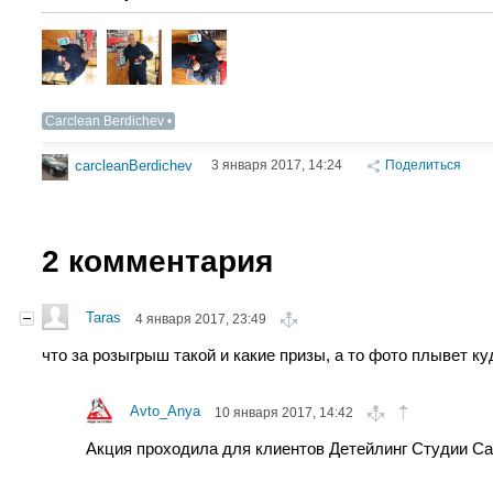
Carclean Berdichev
3 января 2017, 14:24
Поделиться
carcleanBerdichev
2
комментария
Taras
4 января 2017, 23:49
что за розыгрыш такой и какие призы, а то фото плывет куд
Avto_Anya
10 января 2017, 14:42
Акция проходила для клиентов Детейлинг Студии Car