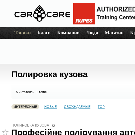
Топики
Блоги
Компании
Люди
Магазин
Б
Полировка кузова
5
читателей, 1 топик
ИНТЕРЕСНЫЕ
НОВЫЕ
ОБСУЖДАЕМЫЕ
TOP
ПОЛИРОВКА КУЗОВА
Професійне полірування авт