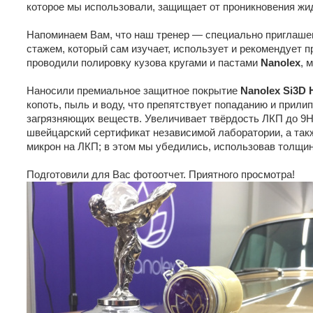
которое мы использовали, защищает от проникновения жид
Напоминаем Вам, что наш тренер — специально приглаше
стажем, который сам изучает, использует и рекомендует 
проводили полировку кузова кругами и пастами
Nanolex
, 
Наносили премиальное защитное покрытие
Nanolex Si3D 
копоть, пыль и воду, что препятствует попаданию и прили
загрязняющих веществ. Увеличивает твёрдость ЛКП до 9H
швейцарский сертификат независимой лаборатории, а так
микрон на ЛКП; в этом мы убедились, использовав толщи
Подготовили для Вас фотоотчет. Приятного просмотра!