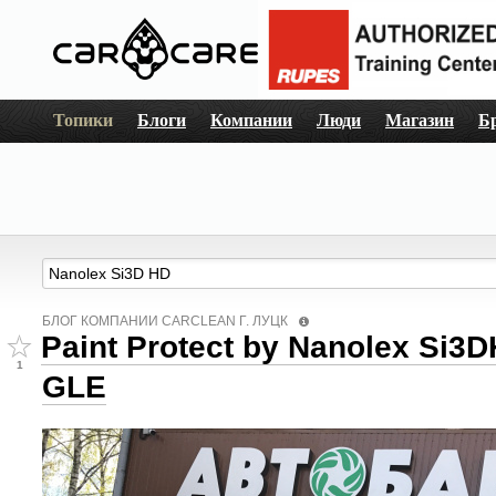
Топики
Блоги
Компании
Люди
Магазин
Б
БЛОГ КОМПАНИИ СARCLEAN Г. ЛУЦК
Paint Protect by Nanolex Si3
1
GLE