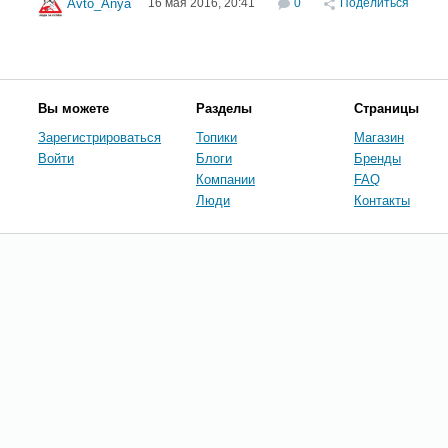
16 мая 2016, 20:41
0
Поделиться
Avto_Anya
Вы можете
Разделы
Страницы
Зарегистрироваться
Топики
Магазин
Войти
Блоги
Бренды
Компании
FAQ
Люди
Контакты