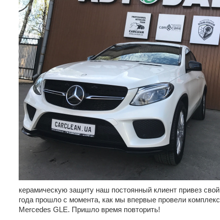
керамическую защиту наш постоянный клиент привез сво
года прошло с момента, как мы впервые провели комплекс
Mercedes GLE. Пришло время повторить!