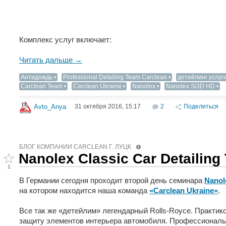
Комплекс услуг включает:
Читать дальше →
Антидождь
Professional Detailing Team Carclean
детейлинг услуг
Carclean Team
Carclean Ukraine
Nanolex
Nanolex Si3D HD
31 октября 2016, 15:17
2
Поделиться
Avto_Anya
БЛОГ КОМПАНИИ СARCLEAN Г. ЛУЦК
Nanolex Classic Car Detailing 
1
В Германии сегодня проходит второй день семинара
Nanole
на котором находится наша команда
«Carclean Ukraine»
.
Все так же «детейлим» легендарный Rolls-Royce. Практик
защиту элементов интерьера автомобиля. Профессиональ