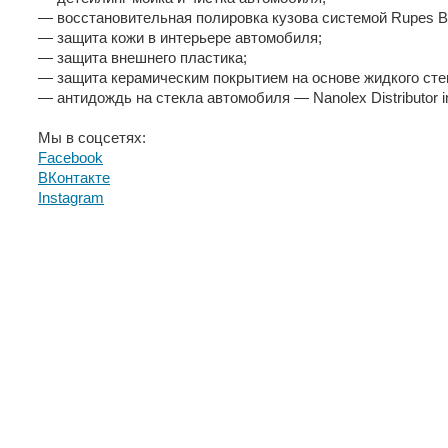
— ‪‎восстановительная полировка‬ кузова системой ‪‎Rupes‬ ‪Bi
— защита кожи в интерьере автомобиля;
— защита внешнего пластика;
— защита керамическим покрытием на основе жидкого стек
— ‪‎антидождь‬ на стекла автомобиля — Nanolex Distributor i
Мы в соцсетях:
Facebook
ВКонтактe
Instagram