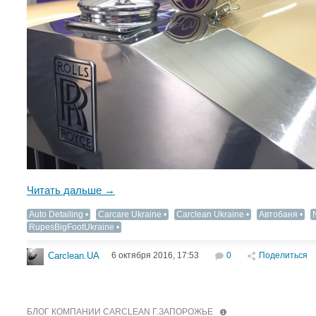
Читать дальше →
Auto Detailing‬
Carcare Ukraine
Carclean Ukraine
Автобаня
RupesBigFootUkraine
6 октября 2016, 17:53
0
Поделиться
Carclean.UA
БЛОГ КОМПАНИИ CARCLEAN Г.ЗАПОРОЖЬЕ