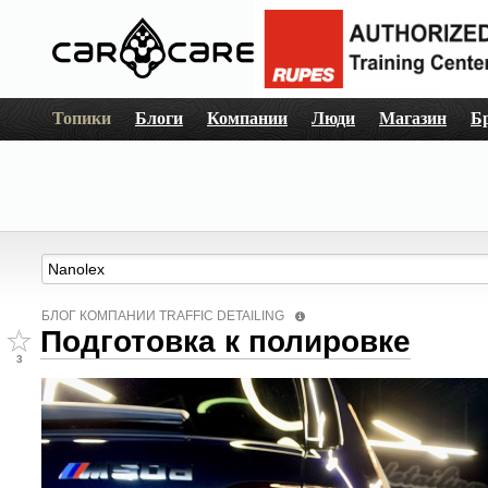
Топики
Блоги
Компании
Люди
Магазин
Б
БЛОГ КОМПАНИИ TRAFFIC DETAILING
Подготовка к полировке
3