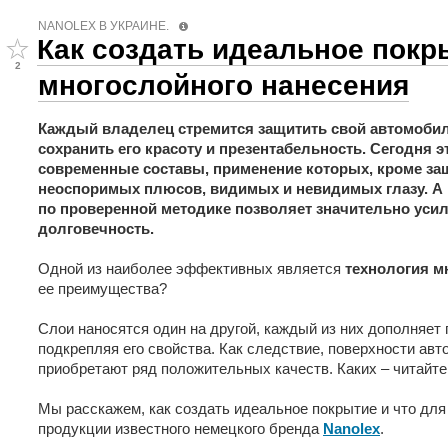
NANOLEX В УКРАИНЕ.
Как создать идеальное покр
2
многослойного нанесения
Каждый владелец стремится защитить свой автомобил
сохранить его красоту и презентабельность. Сегодня э
современные составы, применение которых, кроме защ
неоспоримых плюсов, видимых и невидимых глазу. А 
по проверенной методике позволяет значительно усил
долговечность.
Одной из наиболее эффективных является
технология м
ее преимущества?
Слои наносятся один на другой, каждый из них дополняет
подкрепляя его свойства. Как следствие, поверхности а
приобретают ряд положительных качеств. Каких – читайте
Мы расскажем, как создать идеальное покрытие и что для
продукции известного немецкого бренда
Nanolex
.