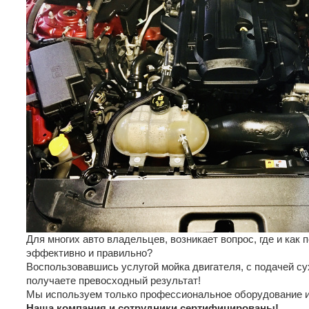
Для многих авто владельцев, возникает вопрос, где и как 
эффективно и правильно?
Воспользовавшись услугой мойка двигателя, с подачей сух
получаете превосходный результат!
Мы используем только профессиональное оборудование и
Наша компания и сотрудники сертифицированы!