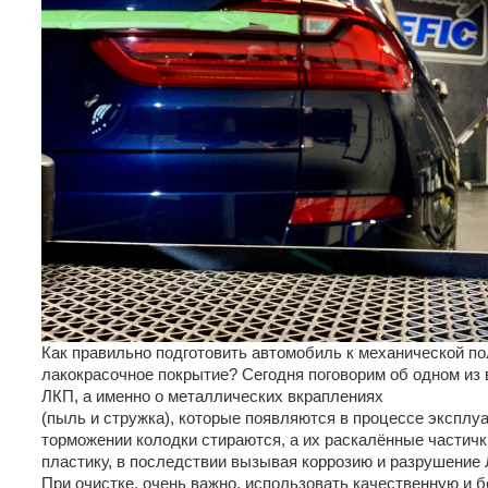
Как правильно подготовить автомобиль к механической по
лакокрасочное покрытие? Сегодня поговорим об одном из 
ЛКП, а именно о металлических вкраплениях
(пыль и стружка), которые появляются в процессе эксплу
торможении колодки стираются, а их раскалённые частички
пластику, в последствии вызывая коррозию и разрушение
При очистке, очень важно, использовать качественную и 