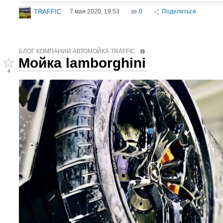
7 мая 2020, 19:53
0
Поделиться
TRAFFIC
БЛОГ КОМПАНИИ АВТОМОЙКА TRAFFIC
Мойка lamborghini
4