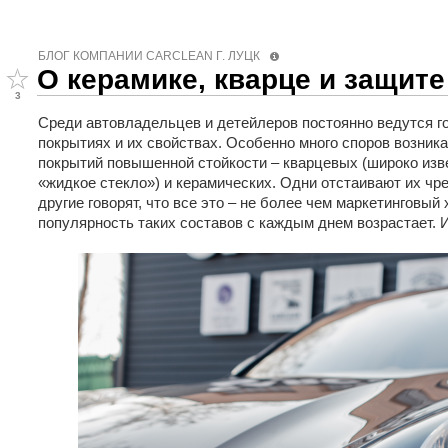
БЛОГ КОМПАНИИ СARCLEAN Г. ЛУЦК
О керамике, кварце и защит
3
Среди автовладельцев и детейлеров постоянно ведутся г
покрытиях и их свойствах. Особенно много споров возник
покрытий повышенной стойкости – кварцевых (широко изв
«жидкое стекло») и керамических. Одни отстаивают их ч
другие говорят, что все это – не более чем маркетинговый
популярность таких составов с каждым днем возрастает. 