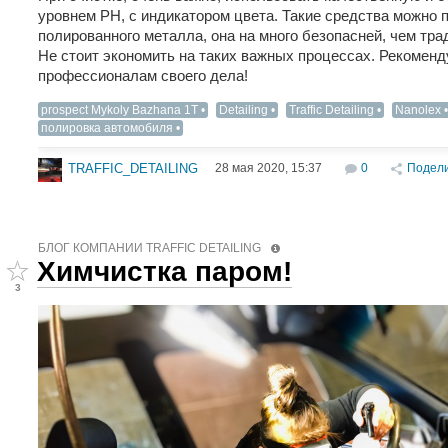
уровнем РН, с индикатором цвета. Такие средства можно 
полированного металла, она на много безопасней, чем тр
Не стоит экономить на таких важных процессах. Рекомен
профессионалам своего дела!
prospect Mykoly Bazhana 1T
Detailing‬
Traffic Detailing
Nanolex
полировка автомобиля
28 мая 2020, 15:37
0
Подел
TRAFFIC_DETAILING
БЛОГ КОМПАНИИ TRAFFIC DETAILING
Химчистка паром!
3