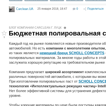
25 января 2018, 18:47
0
Поделиться
Carclean.UA
БЛОГ КОМПАНИИ СARCLEAN Г. ЛУЦК
Бюджетная полировальная с
1
Каждый год на рынке появляются новые производители об
автомобилей. Но есть
компании с многолетним опытом
из таких является
немецкий бренд SCHOLL CONCEPTS
полировальных материалов. За многие годы работы в это
заслужила хорошую репутацию на требовательном рынке 
Компания предлагает
широкий ассортимент
комплексных
различных поверхностей автомобиля, с которыми вы може
При изготовлении полировальных паст от
SCHOLL CONC
технология «Интеллектуальных режущих частиц» Intelli
Нет более эффективной системы для устранения дефектов
уровне.
Чтобы хорошие материалы по цене были доступны каждо