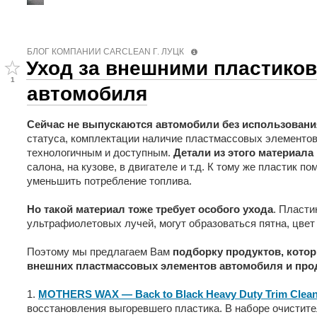
БЛОГ КОМПАНИИ СARCLEAN Г. ЛУЦК
Уход за внешними пластико
1
автомобиля
Сейчас не выпускаются автомобили без использовани
статуса, комплектации наличие пластмассовых элементов
технологичным и доступным.
Детали из этого материал
салона, на кузове, в двигателе и т.д. К тому же пластик п
уменьшить потребление топлива.
Но такой материал тоже требует особого ухода
. Пласти
ультрафиолетовых лучей, могут образоваться пятна, цвет 
Поэтому мы предлагаем Вам
подборку продуктов, котор
внешних пластмассовых элементов автомобиля и прод
1.
MOTHERS WAX — Back to Black Heavy Duty Trim Clean
восстановления выгоревшего пластика. В наборе очистител