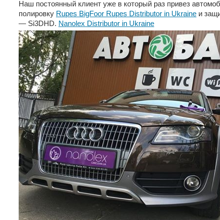
Наш постоянный клиент уже в который раз привез автомоб
полировку
Rupes BigFoor Rupes Distributor in Ukraine
и защи
— Si3DHD.
Nanolex Distributor in Ukraine