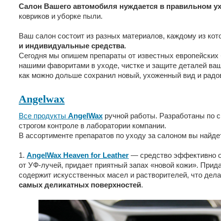
Салон Вашего автомобиля нуждается в правильном у
ковриков и уборке пыли.
Ваш салон состоит из разных материалов, каждому из ко
и индивидуальные средства
.
Сегодня мы опишем препараты от известных европейских 
нашими фаворитами в уходе, чистке и защите деталей ва
как можно дольше сохранил новый, ухоженный вид и радов
Angelwax
Все продукты
AngelWax
ручной работы. Разработаны по с
строгом контроле в лаборатории компании.
В ассортименте препаратов по уходу за салоном вы найде
1.
AngelWax Heaven for Leather
— средство эффективно оч
от УФ-лучей, придает приятный запах «новой кожи». Прид
содержит искусственных масел и растворителей, что дела
самых деликатных поверхностей
.