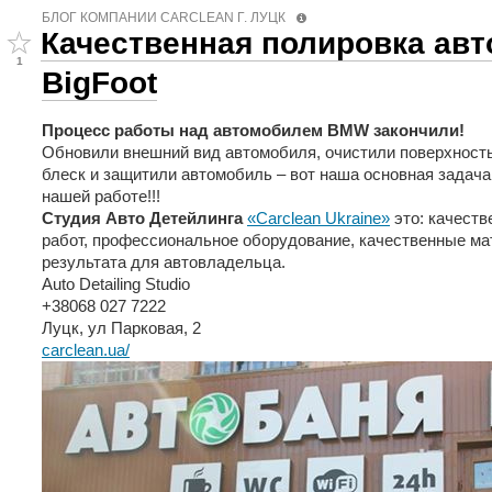
БЛОГ КОМПАНИИ СARCLEAN Г. ЛУЦК
Качественная полировка ав
1
BigFoot
Процесс работы над автомобилем BMW закончили!
Обновили внешний вид автомобиля, очистили поверхность
блеск и защитили автомобиль – вот наша основная задача.
нашей работе!!!
Студия Авто Детейлинга
«Carclean Ukraine»
это: качест
работ, профессиональное оборудование, качественные ма
результата для автовладельца.
Auto Detailing Studio
+38068 027 7222
Луцк, ул Парковая, 2
carclean.ua/