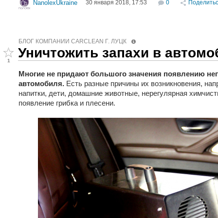
30 января 2018, 17:53
0
Поделить
NanolexUkraine
БЛОГ КОМПАНИИ СARCLEAN Г. ЛУЦК
Уничтожить запахи в автомо
1
Многие не придают большого значения появлению неп
автомобиля.
Есть разные причины их возникновения, напр
напитки, дети, домашние животные, нерегулярная химчистк
появление грибка и плесени.