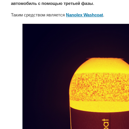
автомобиль с помощью третьей фазы
.
Таким средством является
Nanolex Washсoat
.