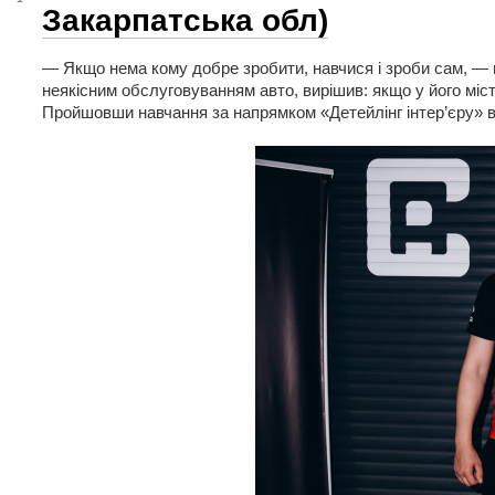
Закарпатська обл)
— Якщо нема кому добре зробити, навчися і зроби сам, — 
неякісним обслуговуванням авто, вирішив: якщо у його місті
Пройшовши навчання за напрямком «Детейлінг інтер’єру» 