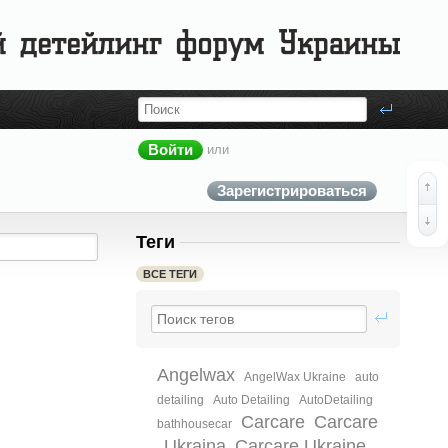
Войти
или
Зарегистрироваться
Теги
ВСЕ ТЕГИ
Angelwax
AngelWax Ukraine
auto
detailing
Auto Detailing‬
AutoDetailing‬
Carcare
Carcare
bathhousecar
Ukraina
Carcare Ukraine