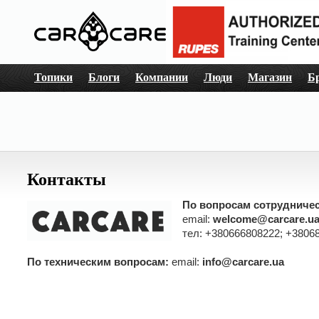
Топики
Блоги
Компании
Люди
Магазин
Б
Контакты
По вопросам сотрудничес
email:
welcome@carcare.u
тел: +380666808222; +3806
По техническим вопросам:
email:
info@carcare.ua