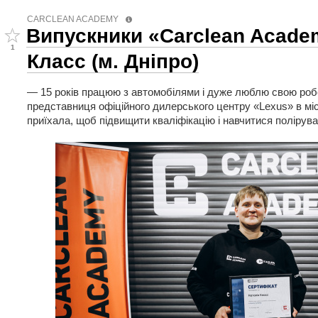
CARCLEAN ACADEMY
Випускники «Carclean Acade
1
Класс (м. Дніпро)
— 15 років працюю з автомобілями і дуже люблю свою роб
представниця офіційного дилерського центру «Lexus» в міс
приїхала, щоб підвищити кваліфікацію і навчитися полірува