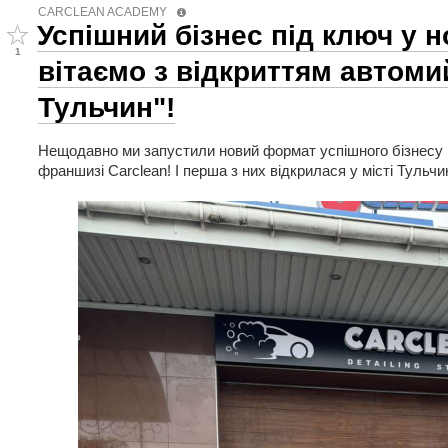
CARCLEAN ACADEMY
Успішний бізнес під ключ у 
1
вітаємо з відкриттям автоми
Тульчин"!
Нещодавно ми запустили новий формат успішного бізнесу 
франшизі Carclean! І перша з них відкрилася у місті Тульчи