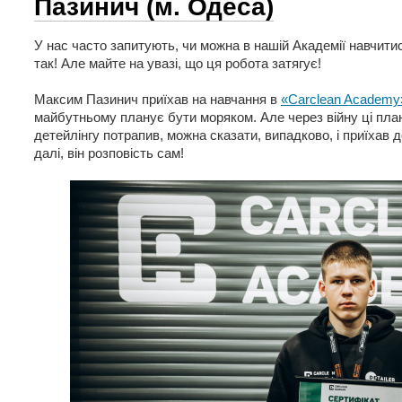
Пазинич (м. Одеса)
У нас часто запитують, чи можна в нашій Академії навчитис
так! Але майте на увазі, що ця робота затягує!
Максим Пазинич приїхав на навчання в
«Carclean Academy
майбутньому планує бути моряком. Але через війну ці пла
детейлінгу потрапив, можна сказати, випадково, і приїхав 
далі, він розповість сам!