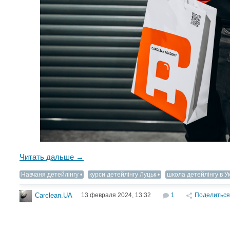
Читать дальше →
Навчаня детейлінгу
курси детейлінгу Луцьк
школа детейлінгу в Ук
13 февраля 2024, 13:32
1
Поделиться
Carclean.UA