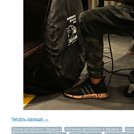
Читать дальше →
Школа детейлинга Украина
обучение детейлингу в Украине
обуч