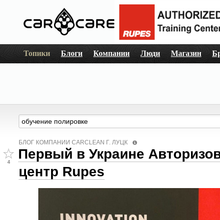
Топики
Блоги
Компании
Люди
Магазин
Б
БЛОГ КОМПАНИИ СARCLEAN Г. ЛУЦК
Первый в Украине Авторизов
4
центр Rupes