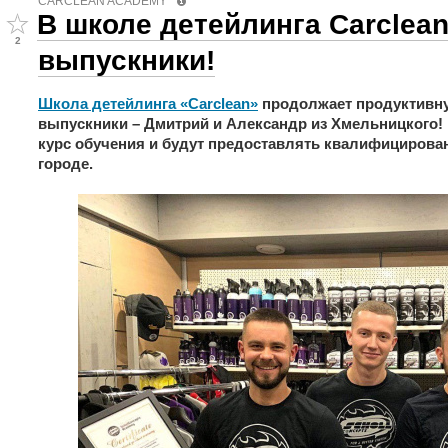
CARCLEAN ACADEMY
В школе детейлинга Carclea
2
выпускники!
Школа детейлинга «Carclean»
продолжает продуктивну
выпускники – Дмитрий и Александр из Хмельницкого
курс обучения и будут предоставлять квалифицирова
городе.