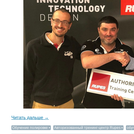
Читать дальше →
Обучение полировке
Авторизованный тренинг-центр Rupes
обу