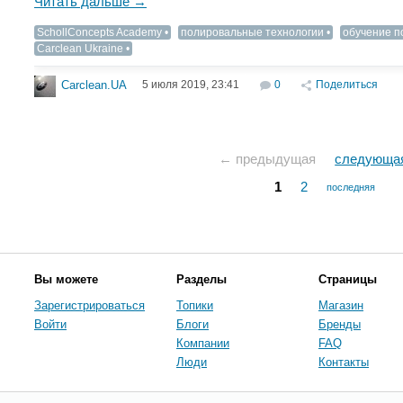
Читать дальше →
SchollConcepts Academy
полировальные технологии
обучение п
Carclean Ukraine
5 июля 2019, 23:41
0
Поделиться
Carclean.UA
← предыдущая
следующа
1
2
последняя
Вы можете
Разделы
Страницы
Зарегистрироваться
Топики
Магазин
Войти
Блоги
Бренды
Компании
FAQ
Люди
Контакты