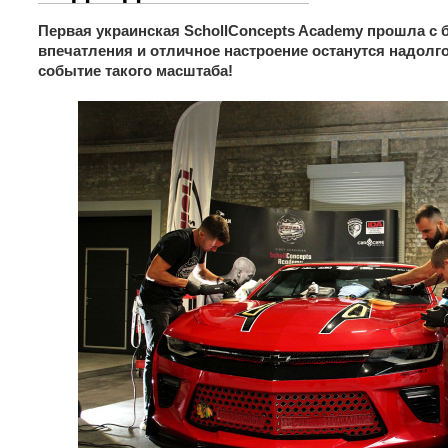
Первая украинская SchollConcepts Aсademy прошла с
впечатления и отличное настроение останутся надолго
событие такого масштаба!