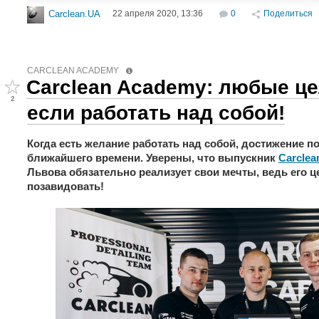
22 апреля 2020, 13:36
0
Поделиться
Carclean.UA
CARCLEAN ACADEMY
Carclean Academy: любые ц
2
если работать над собой!
Когда есть желание работать над собой, достижение п
ближайшего времени. Уверены, что выпускник
Carclea
Львова обязательно реализует свои мечты, ведь его 
позавидовать!