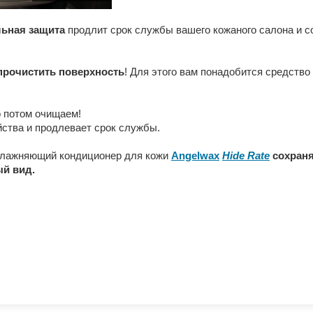
льная защита
продлит срок службы вашего кожаного салона и с
прочистить поверхность
! Для этого вам понадобится средство
о потом очищаем!
ства и продлевает срок службы.
влажняющий кондиционер для кожи
Angelwax
Hide
Rate
сохраня
ый вид.