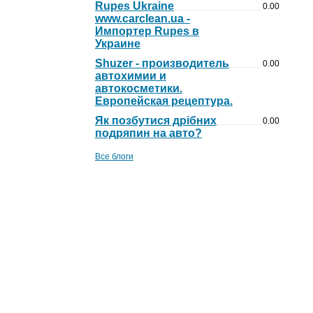
Rupes Ukraine
0.00
www.carclean.ua -
Импортер Rupes в
Украине
Shuzer - производитель
0.00
автохимии и
автокосметики.
Европейская рецептура.
Як позбутися дрібних
0.00
подряпин на авто?
Все блоги