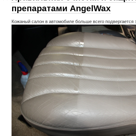
препаратами AngelWax
Кожаный салон в автомобиле больше всего подвергается з