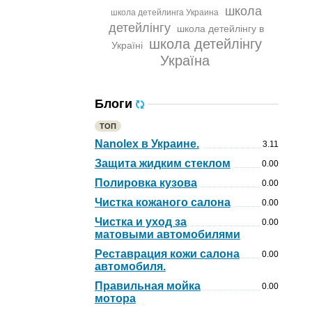
школа
школа детейлинга Украина
детейлінгу
школа детейлінгу в
школа детейлінгу
Україні
Україна
Блоги
ТОП
Nanolex в Украине.
3.11
Защита жидким стеклом
0.00
Полировка кузова
0.00
Чистка кожаного салона
0.00
Чистка и уход за
0.00
матовыми автомобилями
Реставрация кожи салона
0.00
автомобиля.
Правильная мойка
0.00
мотора