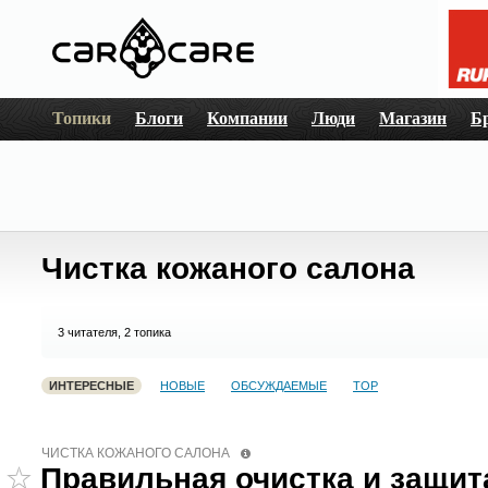
Топики
Блоги
Компании
Люди
Магазин
Б
Чистка кожаного салона
3
читателя, 2 топика
ИНТЕРЕСНЫЕ
НОВЫЕ
ОБСУЖДАЕМЫЕ
TOP
ЧИСТКА КОЖАНОГО САЛОНА
Правильная очистка и защит