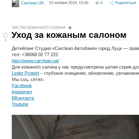
23 ноября 2016, 15:40
0
Поделиться
Carclean.UA
ЧИСТКА КОЖАНОГО САЛОНА
Уход за кожаным салоном
1
Детейлинг Студия «Carclean Автобаня» город Луцк — пра
тел: +38068 02 77 222
http://www.carclean.ua/
Для кожаного салона у нас предусмотрена целая серия для 
Leder Protekt
– глубокое очищение, обновление, увлажнение
Мы соц. сетях:
Facebook
Instagram
ВКонтакте
Youtube