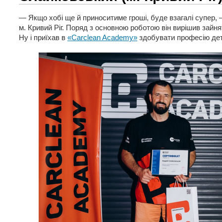
— Якщо хобі ще й приноситиме гроші, буде взагалі супер,
м. Кривий Ріг. Поряд з основною роботою він вирішив зайн
Ну і приїхав в
«Carclean Academy»
здобувати професію де