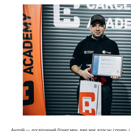
Андрій — досвідчений бізнесмен, вже має власну справу, і 