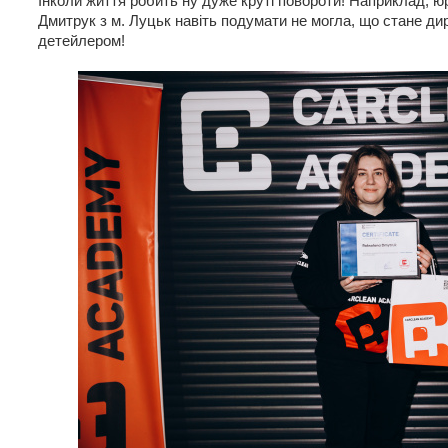
Інколи життя робить ну дуже круті повороти! Наприклад, 
Дмитрук з м. Луцьк навіть подумати не могла, що стане ди
детейлером!