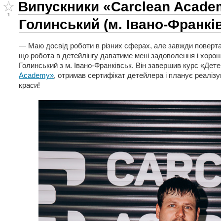
Випускники «Carclean Acade
1
Голинський (м. Івано-Франкі
— Маю досвід роботи в різних сферах, але завжди поверта
що робота в детейлінгу даватиме мені задоволення і хоро
Голинський з м. Івано-Франківськ. Він завершив курс «Дете
Academy»
, отримав сертифікат детейлера і планує реалізу
краси!