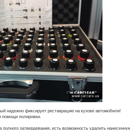
рый надежно фиксирует реставрацию на кузове автомобиля!
и помощи полировки.
а полного затвердевания, есть возможность удалить нанесенную