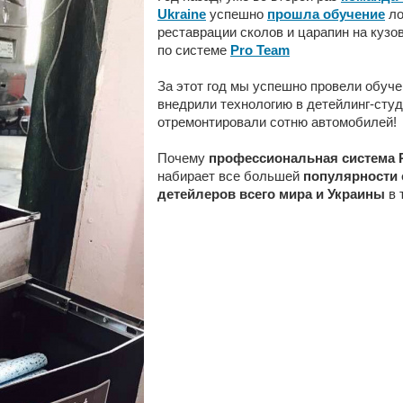
Ukraine
успешно
прошла обучение
ло
реставрации сколов и царапин на кузо
по системе
Pro Team
За этот год мы успешно провели обуче
внедрили технологию в детейлинг-студ
отремонтировали сотню автомобилей!
Почему
профессиональная система 
набирает все большей
популярности 
детейлеров всего мира и Украины
в 