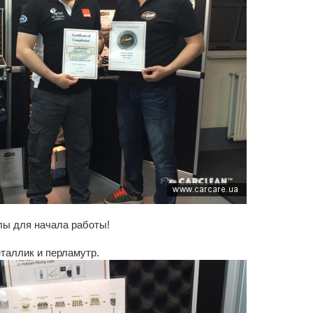
ы для начала работы!
еталлик и перламутр.