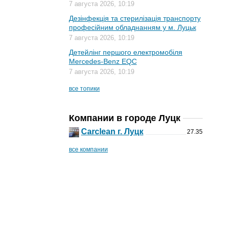
7 августа 2026, 10:19
Дезінфекція та стерилізація транспорту
професійним обладнанням у м. Луцьк
7 августа 2026, 10:19
Детейлінг першого електромобіля
Mercedes-Benz EQC
7 августа 2026, 10:19
все топики
Компании в городе Луцк
Сarclean г. Луцк
27.35
все компании