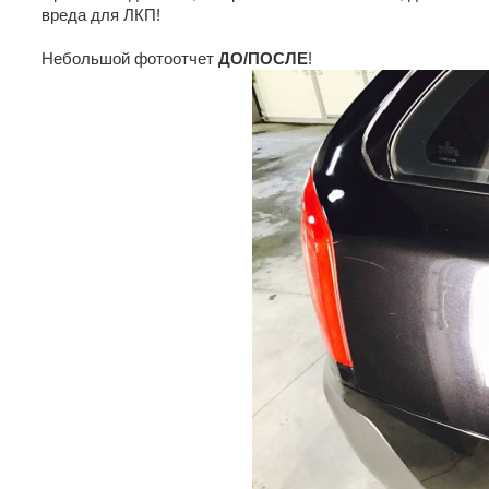
вреда для ЛКП!
Небольшой фотоотчет
ДО/ПОСЛЕ
!