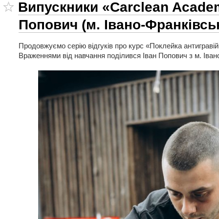
Випускники «Carclean Acade
Попович (м. Івано-Франківсь
Продовжуємо серію відгуків про курс «Поклейка антигравійн
Враженнями від навчання поділився Іван Попович з м. Іван