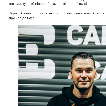
автомийку, щоб підзаробити, — і пішло-поїхало!
Зараз Віталій справжній детейлер, знає і вміє дуже багато
приїхав до нас!