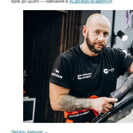
крок до цього — навчання в
«Carclean Academy»
!
Читать дальше →