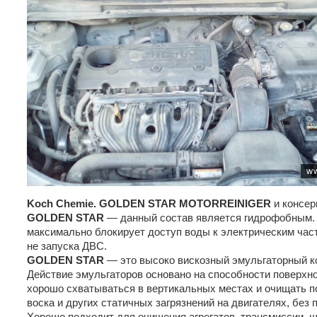
Koch Chemie.
GOLDEN STAR MOTORREINIGER
и консе
GOLDEN STAR
— данный состав является гидрофобным. 
максимально блокирует доступ воды к электрическим час
не запуска ДВС.
GOLDEN STAR
— это высоко вискозный эмульгаторный к
Действие эмульгаторов основано на способности поверхн
хорошо схватываться в вертикальных местах и очищать по
воска и других статичных загрязнений на двигателях, без
Хорошо подходит для очищения агрегатов, трансмиссии, 