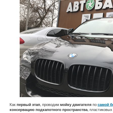
Как
первый этап
, проводим
мойку двигателя
по
самой б
консервацию подкапотного пространства
, пластиковых