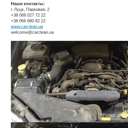
Наши контакты:
г. Луцк, Парковая, 2
+38 068 027 72 22
+38 066 680 82 22
www.carclean.ua
welcome@carclean.ua