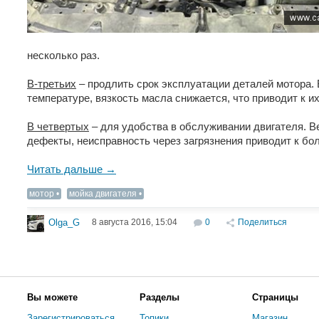
несколько раз.
В-третьих
– продлить срок эксплуатации деталей мотора.
температуре, вязкость масла снижается, что приводит к и
В четвертых
– для удобства в обслуживании двигателя. В
дефекты, неисправность через загрязнения приводит к б
Читать дальше →
мотор
мойка двигателя
8 августа 2016, 15:04
0
Поделиться
Olga_G
Вы можете
Разделы
Страницы
Зарегистрироваться
Топики
Магазин