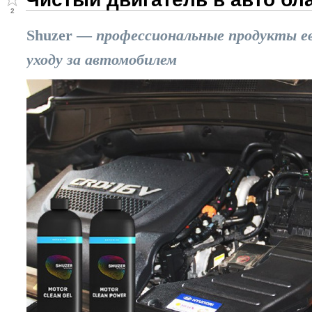
2
Shuzer
—
профессиональные продукты ев
уходу за автомобилем