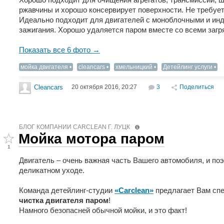
ржавчины и хорошо консервирует поверхности. Не требуе
Идеально подходит для двигателей с моноблочными и и
зажигания. Хорошо удаляется паром вместе со всеми загр
Показать все 6 фото →
мойка двигателя
cleancars
хмельницкий
Детейлинг услуги
20 октября 2016, 20:27
3
Поделиться
Cleancars
БЛОГ КОМПАНИИ СARCLEAN Г. ЛУЦК
Мойка мотора паром
1
Двигатель – очень важная часть Вашего автомобиля, и по
деликатном уходе.
Команда детейлинг-студии
«Carclean»
предлагает Вам сп
чистка двигателя паром
!
Намного безопасней обычной мойки, и это факт!