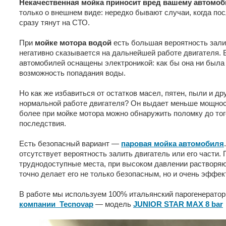
Некачественная мойка приносит вред вашему автомо
только о внешнем виде: нередко бывают случаи, когда по
сразу тянут на СТО.
При
мойке мотора водой
есть большая вероятность залит
негативно сказывается на дальнейшей работе двигателя.
автомобилей оснащены электроникой: как бы она ни была 
возможность попадания воды.
Но как же избавиться от остатков масел, пятен, пыли и д
нормальной работе двигателя? Он выдает меньше мощности
более при мойке мотора можно обнаружить поломку до тог
последствия.
Есть безопасный вариант —
паровая мойка автомобиля
отсутствует вероятность залить двигатель или его части.
труднодоступные места, при высоком давлении растворяю
точно делает его не только безопасным, но и очень эффе
В работе мы используем 100% итальянский парогенератор
компании Tecnovap
— модель
JUNIOR STAR MAX 8 bar