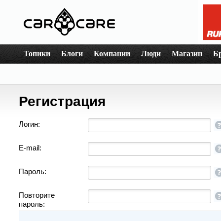
Топики
Блоги
Компании
Люди
Магазин
Б
Регистрация
Логин:
E-mail:
Пароль:
Повторите
пароль: