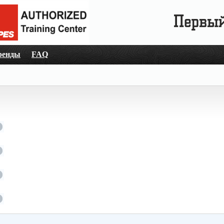
ренды
FAQ