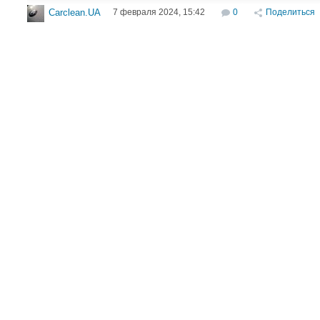
7 февраля 2024, 15:42
0
Поделиться
Carclean.UA