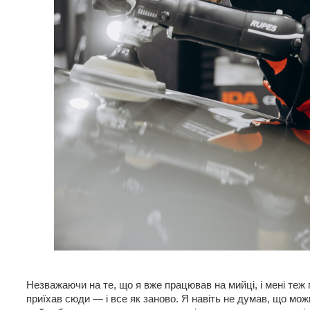
Незважаючи на те, що я вже працював на мийці, і мені теж
приїхав сюди — і все як заново. Я навіть не думав, що мо