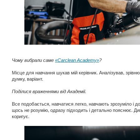
Чому вибрали саме
«Carclean Academy»
?
Місце для навчання шукав мій керівник. Аналізував, зрівню
думку, варіант.
Поділися враженнями від Академії.
Все подобається, навчатися легко, навчають зрозуміло і д
щось не розумію, одразу підходить і детально пояснює. Ди
коригує.