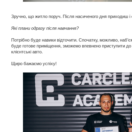
Зручно, що житло поруч. Після насиченого дня приходиш і
Які плани одразу після навчання?
Потрібно буде навики відточити. Спочатку, можливо, наб’є
буде готове приміщення, зможемо впевнено приступити до 
клієнтські авто.
Щиро бажаємо успіху!