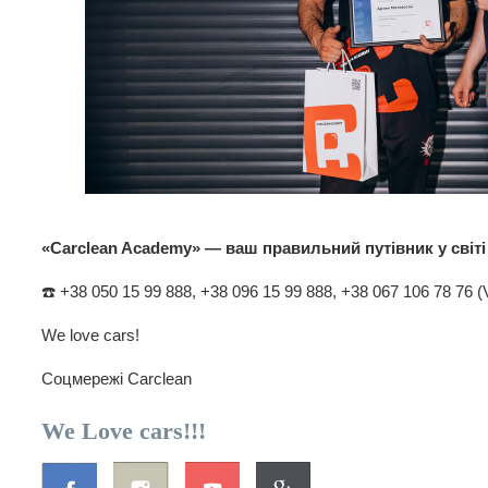
«Carclean Academy» — ваш правильний путівник у світі
☎️ +38 050 15 99 888, +38 096 15 99 888, +38 067 106 78 76 (V
We love cars!
Соцмережі Carclean
We Love cars!!!