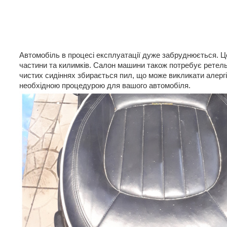
Автомобіль в процесі експлуатації дуже забруднюється. Ц
частини та килимків. Салон машини також потребує ретель
чистих сидіннях збирається пил, що може викликати алергі
необхідною процедурою для вашого автомобіля.