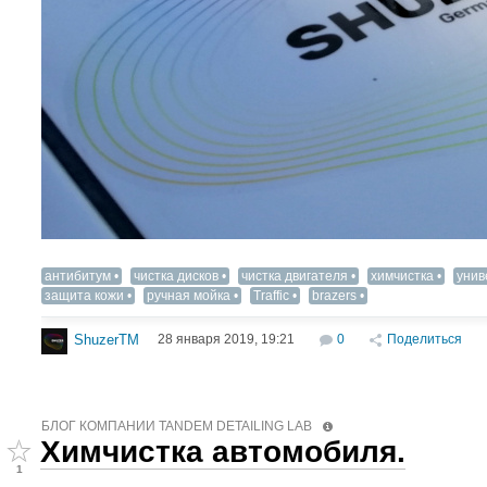
антибитум
чистка дисков
чистка двигателя
химчистка
унив
защита кожи
ручная мойка
Traffic
brazers
28 января 2019, 19:21
0
Поделиться
ShuzerTM
БЛОГ КОМПАНИИ TANDEM DETAILING LAB
Химчистка автомобиля.
1