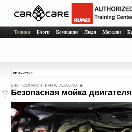
Топики
Блоги
Компании
Люди
Магазин
Б
БЛОГ КОМПАНИИ TRAFFIC DETAILING
Безопасная мойка двигателя
5