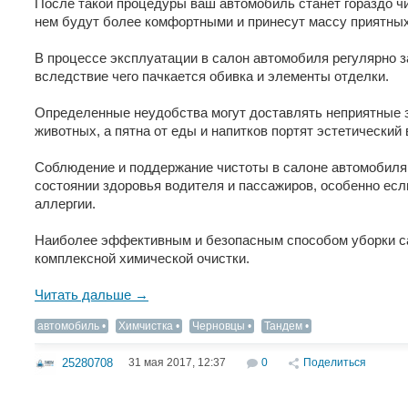
После такой процедуры ваш автомобиль станет гораздо чи
нем будут более комфортными и принесут массу приятны
В процессе эксплуатации в салон автомобиля регулярно за
вследствие чего пачкается обивка и элементы отделки.
Определенные неудобства могут доставлять неприятные 
животных, а пятна от еды и напитков портят эстетический 
Соблюдение и поддержание чистоты в салоне автомобиля 
состоянии здоровья водителя и пассажиров, особенно если
аллергии.
Наиболее эффективным и безопасным способом уборки с
комплексной химической очистки.
Читать дальше →
автомобиль
Химчистка
Черновцы
Тандем
31 мая 2017, 12:37
0
Поделиться
25280708