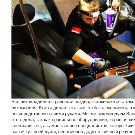
Все автовладельцы рано или поздно, сталкиваются с тако
автомобиля. Кто-то делает это сам, чтобы с экономить, а 
непосредственно своими руками. Мы же рекомендуем Вам
этого дела, так как правильное оборудование, хорошая хи
специалистов, а самое главное специалистов, которые жи
частичку своей души, непременно дадут отличный результ