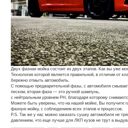
Двух фазная мойка состоит из двух этапов. Как вы уже мог
Технология которой является правильной, в отличии от кл
бережно отмыть автомобиль.
С помощью предварительной фазы, с автомобиля смываетс
песком, вторая фаза — это ручной шампунь,
с нейтральным уровнем PH, благодаря которому снимаются
Можете быть уверены, что на нашей мойке, Вы получите 
фазную мойку, с соблюдением всех этапов и процессов.
P.S. Так же у нас можно заказать сушку автомобиля не тр
давлением, что еще лучше для ЛКП кузов не трут а выдув