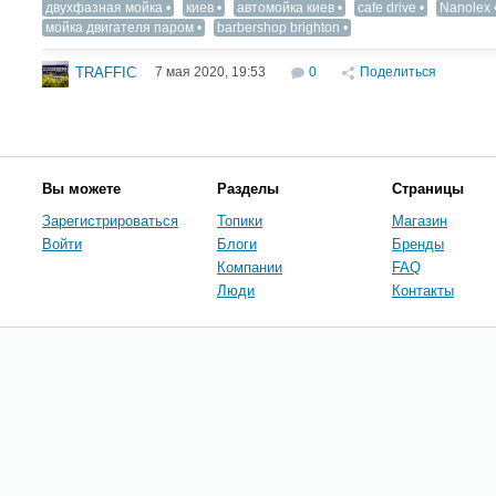
двухфазная мойка
киев
автомойка киев
cafe drive
Nanolex
мойка двигателя паром
barbershop brighton
7 мая 2020, 19:53
0
Поделиться
TRAFFIC
Вы можете
Разделы
Страницы
Зарегистрироваться
Топики
Магазин
Войти
Блоги
Бренды
Компании
FAQ
Люди
Контакты