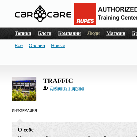
Топики
Блоги
Компании
Люди
Магазин
Б
Все
Онлайн
Новые
TRAFFIC
Добавить в друзья
ИНФОРМАЦИЯ
О себе