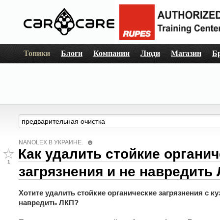
Топики
Блоги
Компании
Люди
Магазин
Б
NANOLEX В УКРАИНЕ.
Как удалить стойкие органи
1
загрязнения и не навредить
Хотите удалить стойкие органические загрязнения с к
навредить ЛКП?