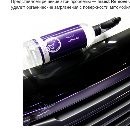
Представляем решение этой проблемы —
Insect Remover
удалит органические загрязнения с поверхности автомоби