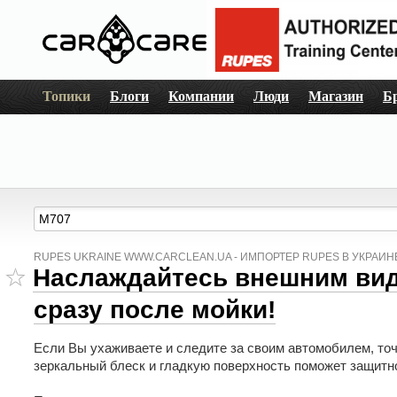
Топики
Блоги
Компании
Люди
Магазин
Б
RUPES UKRAINE WWW.CARCLEAN.UA - ИМПОРТЕР RUPES В УКРАИН
Наслаждайтесь внешним ви
сразу после мойки!
Если Вы ухаживаете и следите за своим автомобилем, точ
зеркальный блеск и гладкую поверхность поможет защитн