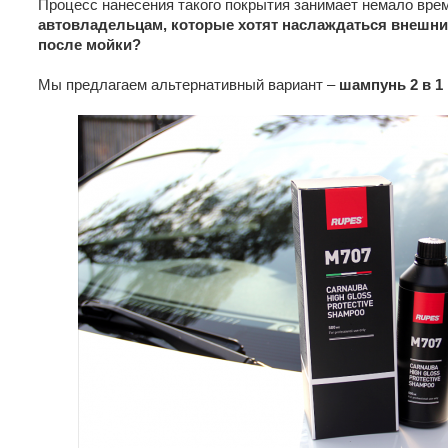
Процесс нанесения такого покрытия занимает немало вре
автовладельцам, которые хотят наслаждаться внешн
после мойки?
Мы предлагаем альтернативный вариант –
шампунь 2 в 1