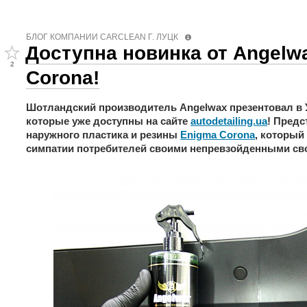
БЛОГ КОМПАНИИ СARCLEAN Г. ЛУЦК
Доступна новинка от Angelw
2
Corona!
Шотландский производитель Angelwax презентовал в 
которые уже доступны на сайте
autodetailing.ua
! Предс
наружного пластика и резины
Enigma Corona
, который
симпатии потребителей своими непревзойденными св