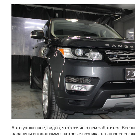
Авто ухоженное, видно, что хозяин о нем заботится. Все ж
царапины и голограммы, которые возникают в процессе эк