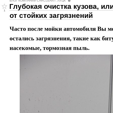
БЛОГ КОМПАНИИ СARCLEAN Г. ЛУЦК
Глубокая очистка кузова, ил
1
от стойких загрязнений
Часто после мойки автомобиля Вы мо
остались загрязнения, такие как бит
насекомые, тормозная пыль
.