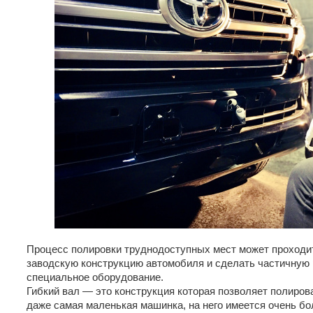
Процесс полировки труднодоступных мест может проходит
заводскую конструкцию автомобиля и сделать частичную 
специальное оборудование.
Гибкий вал — это конструкция которая позволяет полирова
даже самая маленькая машинка, на него имеется очень бо