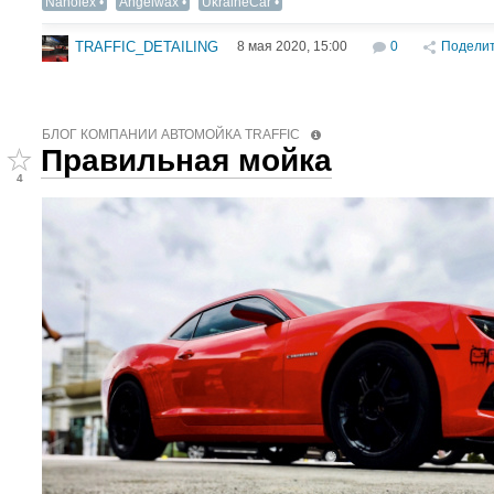
Nanolex
Angelwax
UkraineCar
8 мая 2020, 15:00
0
Подели
TRAFFIC_DETAILING
БЛОГ КОМПАНИИ АВТОМОЙКА TRAFFIC
Правильная мойка
4