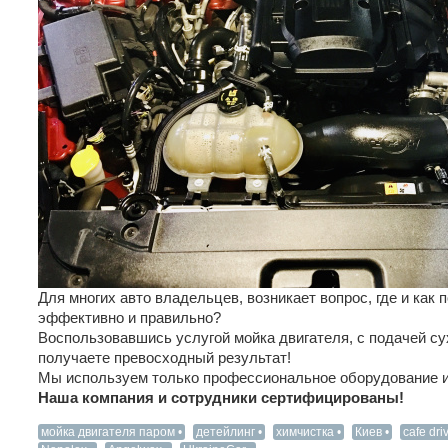
Для многих авто владельцев, возникает вопрос, где и как 
эффективно и правильно?
Воспользовавшись услугой мойка двигателя, с подачей сух
получаете превосходный результат!
Мы используем только профессиональное оборудование и
Наша компания и сотрудники сертифицированы!
мойка двигателя паром
детейлинг
химчистка
Киев
cafe dri