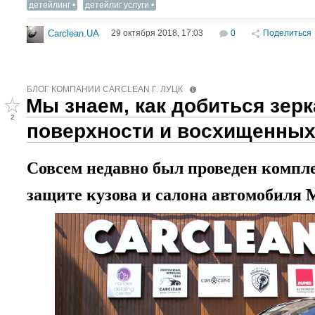
детейлинг
детейлиг услуги
29 октября 2018, 17:03
0
Поделиться
Carclean.UA
БЛОГ КОМПАНИИ СARCLEAN Г. ЛУЦК
Мы знаем, как добиться зер
2
поверхности и восхищенных
Совсем недавно был проведен компле
защите кузова и салона автомобиля Me