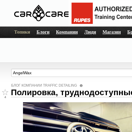
Топики
Блоги
Компании
Люди
Магазин
Б
БЛОГ КОМПАНИИ TRAFFIC DETAILING
Полировка, труднодоступны
4