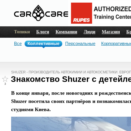
Топики
Блоги
Компании
Люди
Магазин
Б
Все
Коллективные
Персональные
Корпоративны
SHUZER - ПРОИЗВОДИТЕЛЬ АВТОХИМИИ И АВТОКОСМЕТИКИ. ЕВРО
Знакомство Shuzer с детейл
3
В конце января, после новогодних и рождественс
Shuzer
посетила своих партнёров и познакомилас
студиями Киева.