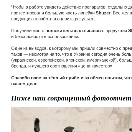
Чтобы в работе увидеть действие препаратов, отдельно д
протестировали большую часть линейки
Shuzer
.
Все жела
продукцию в работе и оценить результат.
Получили много
положительных отзывов
о продукции
S
и безопасности в использовании.
Один из выводов, к которому мы пришли совместно с пред
таков — несмотря на то, что в Украине сегодня очень бо
(украинской, европейской, японской, американской), больш
бренда, и лучшего соотношения «цена-качество».
Спасибо всем за тёплый приём и за обмен опытом, чт
нашем деле.
Ниже наш сокращенный фотоотчет