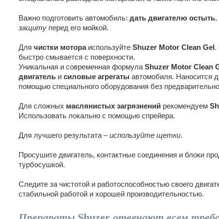
Важно подготовить автомобиль:
дать двигателю остыть
,
защиту
перед его мойкой.
Для
чистки мотора
используйте
Shuzer Motor Clean Gel
.
быстро смывается с поверхности.
Уникальная и современная формула
Shuzer Motor Clean 
двигатель
и
силовые агрегаты
автомобиля. Наносится д
помощью специального оборудования без предварительно
Для сложных
маслянистых загрязнений
рекомендуем
Sh
Использовать локально с помощью спрейера.
Для лучшего результата –
используйте щетки
.
Просушите двигатель, контактные соединения и блоки пр
турбосушкой.
Следите за чистотой и работоспособностью своего двигате
стабильной работой и хорошей производительностью.
Препараты
Shuzer
отвечают всем требо