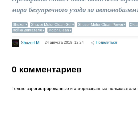
мира безупречного ухода за автомобилем
Shuzer
Shuzer Motor Clean Gel
Shuzer Motor Clean Power
Clea
мойка двигателя
Motor Clean
24 августа 2018, 12:24
Поделиться
ShuzerTM
0
комментариев
Только зарегистрированные и авторизованные пользователи 