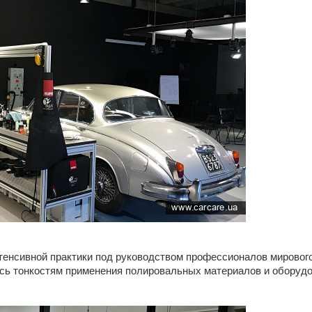
нтенсивной практики под руководством профессионалов мирового
ь тонкостям применения полировальных материалов и оборудо