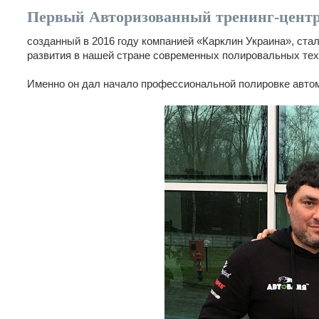
Первый Авторизованный тренинг-центр 
созданный в 2016 году компанией «Карклин Украина», ста
развития в нашей стране современных полировальных тех
Именно он дал начало профессиональной полировке автом