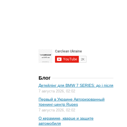
Блог
Детейлінг для BMW 7 SERIES: до і після
7 августа 2026, 02:02
Первый в Украине Авторизованный
тренинг-центр Rupes
7 августа 2026, 02:02
О керамике, кварце и защите
автомобиля