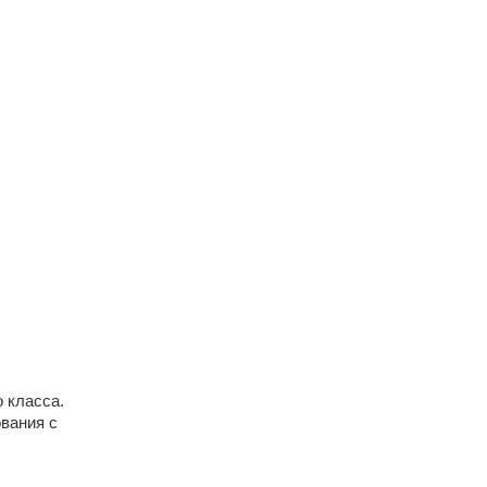
 класса.
вания с