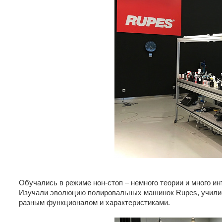
Обучались в режиме нон-стоп – немного теории и много и
Изучали эволюцию полировальных машинок Rupes, училис
разным функционалом и характеристиками.