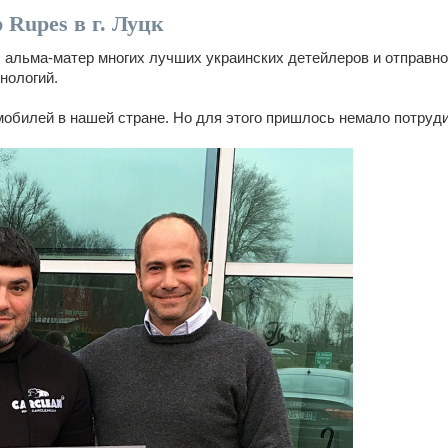
Rupes в г. Луцк
л альма-матер многих лучших украинских детейлеров и отправно
нологий.
обилей в нашей стране. Но для этого пришлось немало потруди