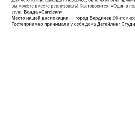
вы можете вместе реализовать! Как говорится: «Один в п
сила,
Банда «Carclean»
!
Место нашей дислокации
—
город Бердичев
(Житомирс
Гостеприимно принимали
у себя дома
Детейлинг Студ