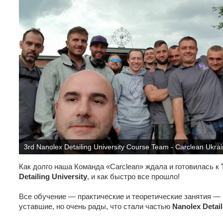
3rd Nanolex Detailing University Course Team - Carclean Ukra
Как долго наша Команда «Carclean» ждала и готовилась к
Detailing University
, и как быстро все прошло!
Все обучение — практические и теоретические занятия —
уставшие, но очень рады, что стали частью
Nanolex Detail