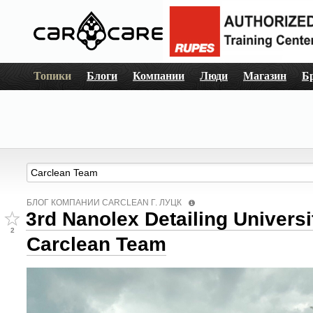
Топики
Блоги
Компании
Люди
Магазин
Б
БЛОГ КОМПАНИИ СARCLEAN Г. ЛУЦК
3rd Nanolex Detailing Universi
2
Carclean Team