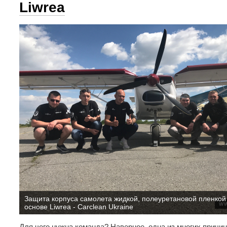
Liwrea
Защита корпуса самолета жидкой, полеуретановой пленкой
основе Liwrea - Carclean Ukraine
Для чего нужна команда? Наверное, одна из многих прич