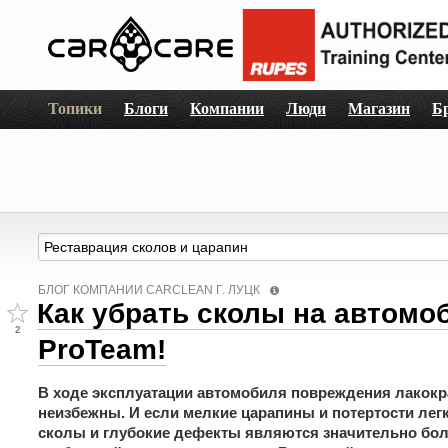
Топики
Блоги
Компании
Люди
Магазин
Б
БЛОГ КОМПАНИИ СARCLEAN Г. ЛУЦК
Как убрать сколы на автомоб
2
ProTeam!
В ходе эксплуатации автомобиля повреждения лакокр
неизбежны. И если мелкие царапины и потертости лег
сколы и глубокие дефекты являются значительно бол