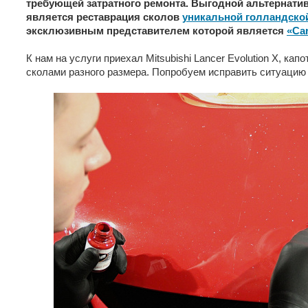
требующей затратного ремонта. Выгодной альтернати
является реставрация сколов
уникальной голландско
эксклюзивным представителем которой является
«Car
К нам на услуги приехал Mitsubishi Lancer Evolution X, кап
сколами разного размера. Попробуем исправить ситуаци