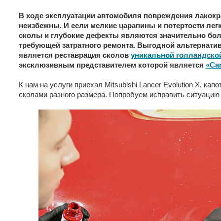
В ходе эксплуатации автомобиля повреждения лакокр
неизбежны. И если мелкие царапины и потертости лег
сколы и глубокие дефекты являются значительно бол
требующей затратного ремонта. Выгодной альтернати
является реставрация сколов
уникальной голландско
эксклюзивным представителем которой является
«Car
К нам на услуги приехал Mitsubishi Lancer Evolution X, кап
сколами разного размера. Попробуем исправить ситуаци