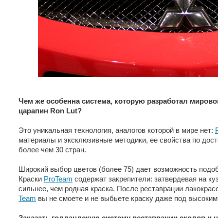
Чем же особенна система, которую разработал мировой
царапин Ron Lut?
Это уникальная технология, аналогов которой в мире нет:
материалы и эксклюзивные методики, ее свойства по дос
более чем 30 стран.
Широкий выбор цветов (более 75) дает возможность подо
Краски
ProTeam
содержат закрепители: затвердевая на ку
сильнее, чем родная краска. После реставрации лакокрас
Team
вы не смоете и не выбьете краску даже под высоким
Заказать голландскую систему реставрации сколов и 