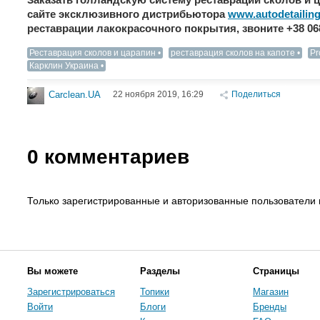
сайте эксклюзивного дистрибьютора
www.autodetailing
реставрации лакокрасочного покрытия, звоните +38 068
Реставрация сколов и царапин
реставрация сколов на капоте
Pr
Карклин Украина
22 ноября 2019, 16:29
Поделиться
Carclean.UA
0
комментариев
Только зарегистрированные и авторизованные пользователи 
Вы можете
Разделы
Страницы
Зарегистрироваться
Топики
Магазин
Войти
Блоги
Бренды