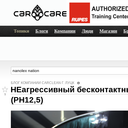
Топики
Блоги
Компании
Люди
Магазин
Б
БЛОГ КОМПАНИИ СARCLEAN Г. ЛУЦК
НЕагрессивный бесконтакт
1
(РН12,5)