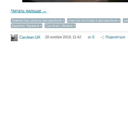
Читать дальше →
Химчистка салона автомобиля
очистка потолка в автомобиле
хи
Карклин Украина
Carclean Ukraine
20 ноября 2019, 11:42
0
Поделиться
Carclean.UA