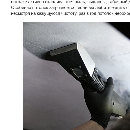
потолке активно скапливаются пыль, выхлопы, табачный 
Особенно потолок загрязняется, если вы любите ездить с
несмотря на кажущуюся чистоту, раз в год потолок необх