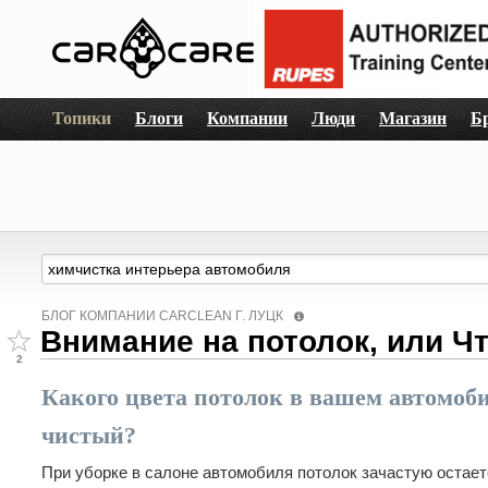
Топики
Блоги
Компании
Люди
Магазин
Б
БЛОГ КОМПАНИИ СARCLEAN Г. ЛУЦК
Внимание на потолок, или Чт
2
Какого цвета потолок в вашем автомоби
чистый?
При уборке в салоне автомобиля потолок зачастую остаетс