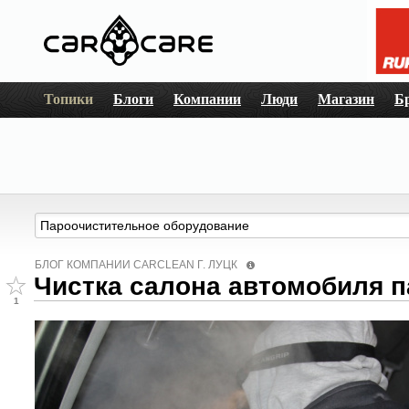
Топики
Блоги
Компании
Люди
Магазин
Б
БЛОГ КОМПАНИИ СARCLEAN Г. ЛУЦК
Чистка салона автомобиля 
1