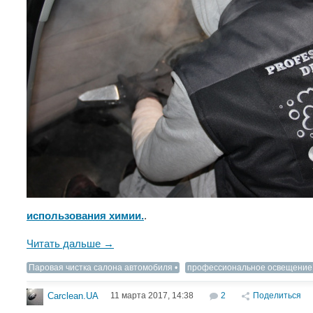
использования химии.
.
Читать дальше →
Паровая чистка салона автомобиля
профессиональное освещение
11 марта 2017, 14:38
2
Поделиться
Carclean.UA