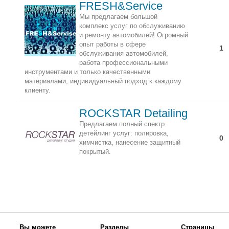
FRESH&Service
Мы предлагаем большой
комплекс услуг по обслуживанию
и ремонту автомобилей! Oгромный
опыт работы в сфере
1
обслуживания автомобилей,
работа профессиональными
инструментами и только качественными
материалами, индивидуальный подход к каждому
клиенту.
ROCKSTAR Detailing
Предлагаем полный спектр
детейлинг услуг: полировка,
0
химчистка, нанесение защитный
покрытый.
Вы можете
Разделы
Страницы