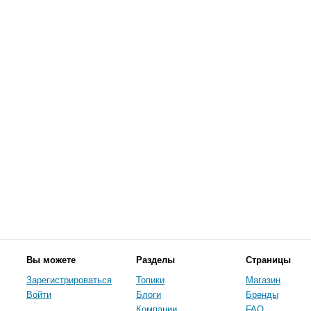
Вы можете
Разделы
Страницы
Зарегистрироваться
Топики
Магазин
Войти
Блоги
Бренды
Компании
FAQ