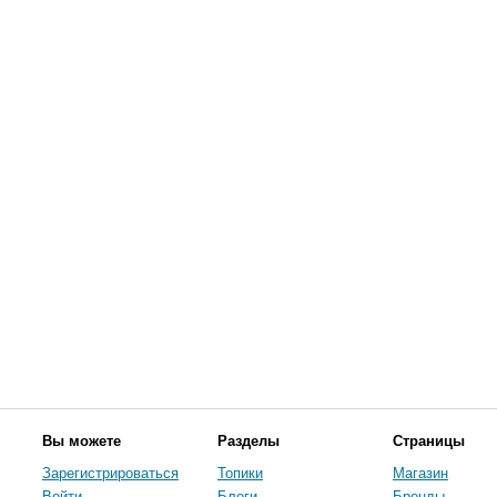
Вы можете
Разделы
Страницы
Зарегистрироваться
Топики
Магазин
Войти
Блоги
Бренды