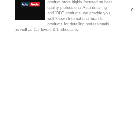
product store highly focused on best
quality professional Auto detailing
0
and “DIY” products. we provide you
well known International brands
products for detailing professionals
as well as Car lovers & Enthusiasts.