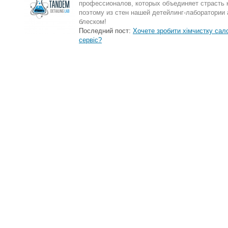
профессионалов, которых объединяет страсть 
поэтому из стен нашей детейлинг-лаборатории
блеском!
Последний пост:
Хочете зробити хімчистку сало
сервіс?