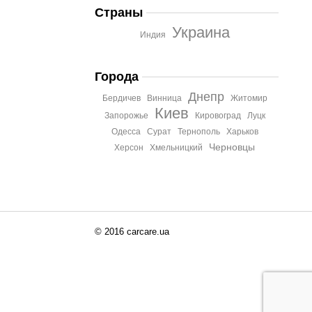
Страны
Украина
Индия
Города
Днепр
Бердичев
Винница
Житомир
Киев
Запорожье
Кировоград
Луцк
Одесса
Сурат
Тернополь
Харьков
Черновцы
Херсон
Хмельницкий
© 2016 carcare.ua