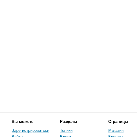
Вы можете
Разделы
Страницы
Зарегистрироваться
Топики
Магазин
Войти
Блоги
Бренды