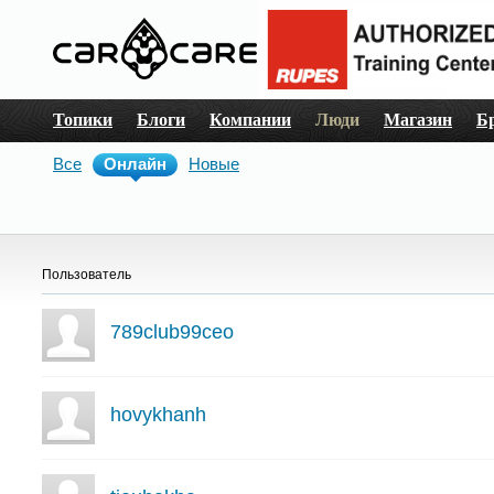
Топики
Блоги
Компании
Люди
Магазин
Б
Все
Онлайн
Новые
Пользователь
789club99ceo
hovykhanh