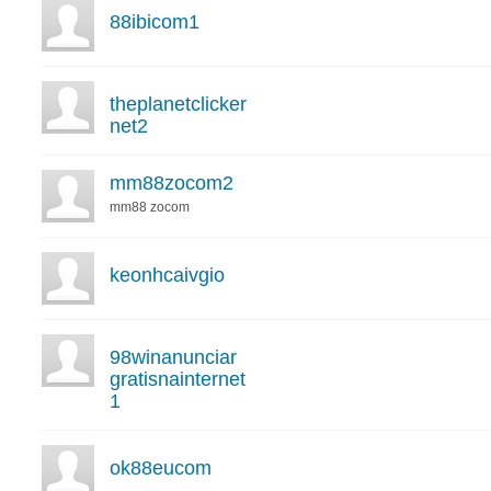
88ibicom1
theplanetclicker
net2
mm88zocom2
mm88 zocom
keonhcaivgio
98winanunciar
gratisnainternet
1
ok88eucom