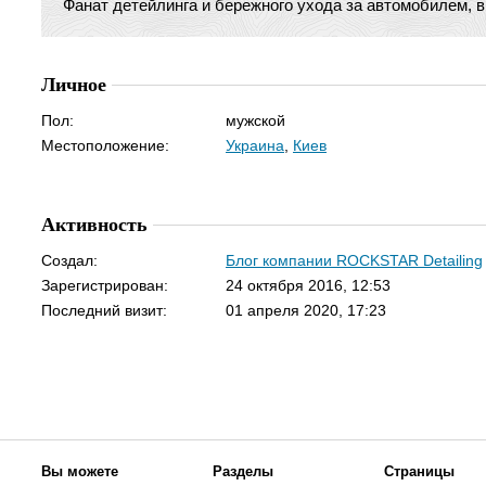
Фанат детейлинга и бережного ухода за автомобилем, в
Личное
Пол:
мужской
Местоположение:
Украина
,
Киев
Активность
Создал:
Блог компании ROCKSTAR Detailing
Зарегистрирован:
24 октября 2016, 12:53
Последний визит:
01 апреля 2020, 17:23
Вы можете
Разделы
Страницы