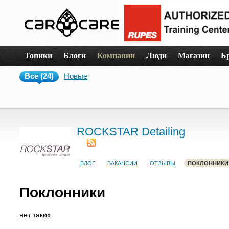
Топики
Блоги
Компании
Люди
Магазин
Б
Все (24)
Новые
ROCKSTAR Detailing
БЛОГ
ВАКАНСИИ
ОТЗЫВЫ
ПОКЛОННИКИ
Поклонники
нет таких