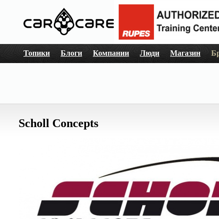
Топики
Блоги
Компании
Люди
Магазин
Б
Scholl Concepts